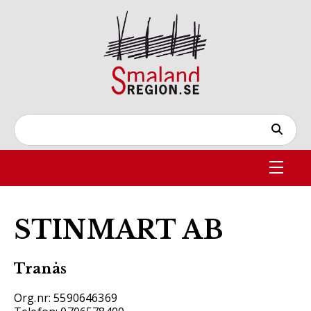
STINMART AB
Tranås
Org.nr: 5590646369