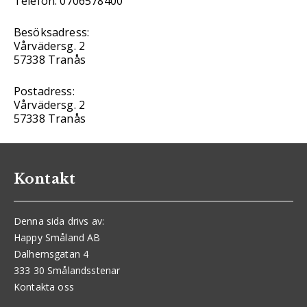
Telefon: 0706578400
Besöksadress:
Vårvädersg. 2
57338 Tranås
Postadress:
Vårvädersg. 2
57338 Tranås
Kontakt
Denna sida drivs av:
Happy Småland AB
Dalhemsgatan 4
333 30 Smålandsstenar
Kontakta oss