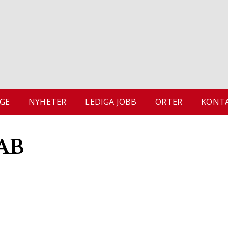
GE
NYHETER
LEDIGA JOBB
ORTER
KONTA
 AB