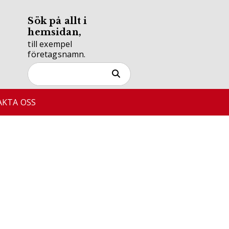
Sök på allt i
hemsidan,
till exempel
företagsnamn.
KTA OSS