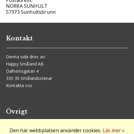
Postadress:
NORRA SUNHULT
57373 Sunhultsbrunn
Kontakt
Denna sida drivs av:
Happy Småland AB
Dalhemsgatan 4
333 30 Smålandsstenar
Kontakta oss
Övrigt
Den här webbplatsen använder cookies.
Läs mer »
Logga in