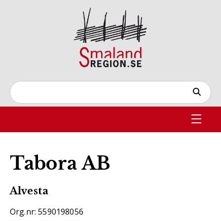
Tabora AB
Alvesta
Org.nr: 5590198056