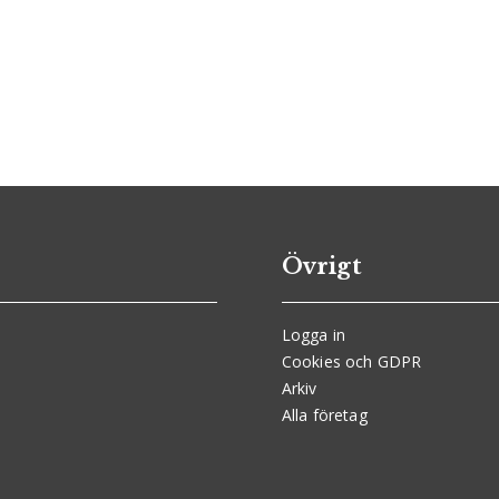
Övrigt
Logga in
Cookies och GDPR
Arkiv
Alla företag