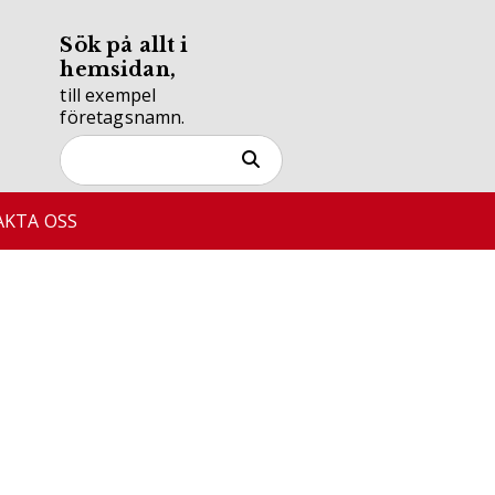
Sök på allt i
hemsidan,
till exempel
företagsnamn.
KTA OSS