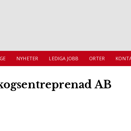
GE
NYHETER
LEDIGA JOBB
ORTER
KONTA
kogsentreprenad AB