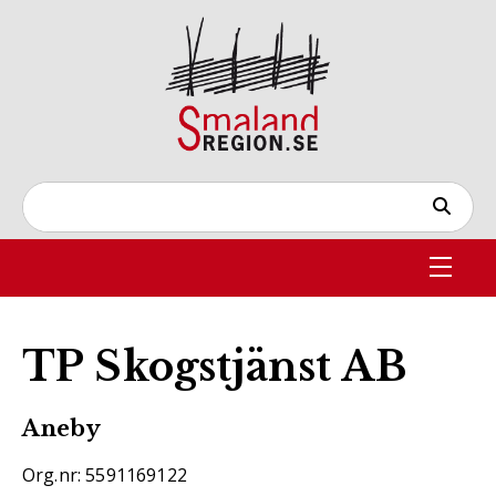
TP Skogstjänst AB
Aneby
Org.nr: 5591169122