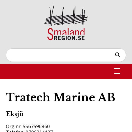
Tratech Marine AB
Eksjö
Org.nr: 5567596860