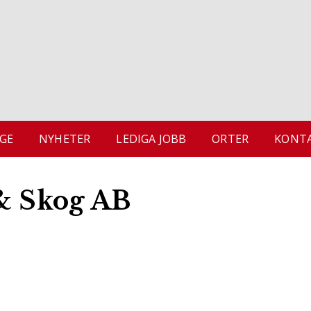
GE
NYHETER
LEDIGA JOBB
ORTER
KONTA
 & Skog AB