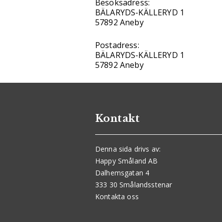
Besöksadress:
BÄLARYDS-KÄLLERYD 1
57892 Aneby
Postadress:
BÄLARYDS-KÄLLERYD 1
57892 Aneby
Kontakt
Denna sida drivs av:
Happy Småland AB
Dalhemsgatan 4
333 30 Smålandsstenar
Kontakta oss