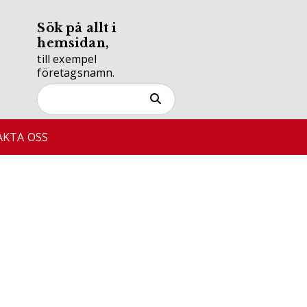
Sök på allt i
hemsidan,
till exempel
företagsnamn.
KTA OSS