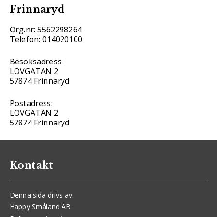
Frinnaryd
Org.nr: 5562298264
Telefon: 014020100
Besöksadress:
LÖVGATAN 2
57874 Frinnaryd
Postadress:
LÖVGATAN 2
57874 Frinnaryd
Kontakt
Denna sida drivs av:
Happy Småland AB