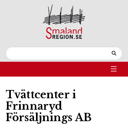
Tvättcenter i
Frinnaryd
Försäljnings AB