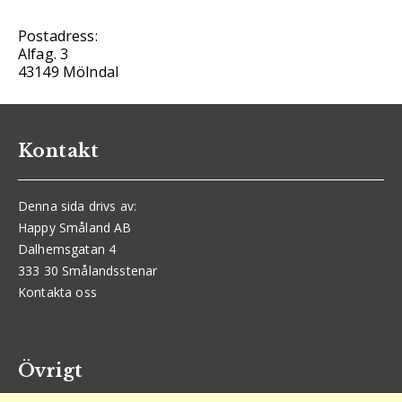
Postadress:
Alfag. 3
43149 Mölndal
Kontakt
Denna sida drivs av:
Happy Småland AB
Dalhemsgatan 4
333 30 Smålandsstenar
Kontakta oss
Övrigt