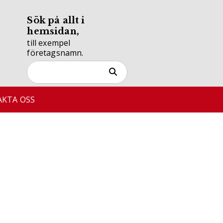
Sök på allt i
hemsidan,
till exempel
företagsnamn.
KTA OSS