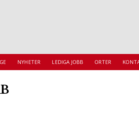
GE
NYHETER
LEDIGA JOBB
ORTER
KONTA
AB