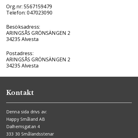
Org.nr: 5567159479
Telefon: 047023090
Besöksadress:
ARINGSÅS GRÖNSÄNGEN 2
34235 Alvesta
Postadress:
ARINGSÅS GRÖNSÄNGEN 2
34235 Alvesta
Kontakt
Denna sida drivs av:
Happy Småland AB
Dalhemsgatan 4
333 30 Smålandsstenar