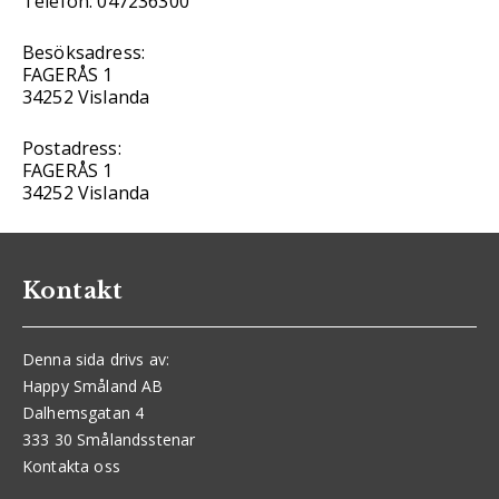
Telefon: 047236300
Besöksadress:
FAGERÅS 1
34252 Vislanda
Postadress:
FAGERÅS 1
34252 Vislanda
Kontakt
Denna sida drivs av:
Happy Småland AB
Dalhemsgatan 4
333 30 Smålandsstenar
Kontakta oss