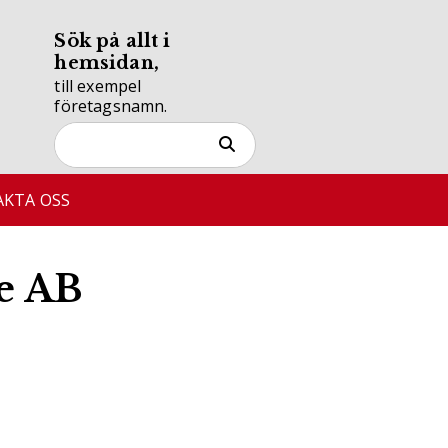
Sök på allt i
hemsidan,
till exempel
företagsnamn.
KTA OSS
ce AB