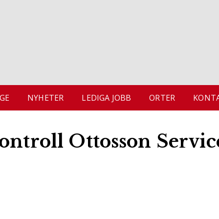
GE
NYHETER
LEDIGA JOBB
ORTER
KONTA
ontroll Ottosson Servi