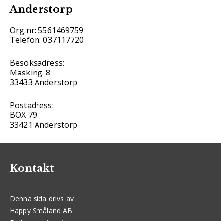
Anderstorp
Org.nr: 5561469759
Telefon: 037117720
Besöksadress:
Masking. 8
33433 Anderstorp
Postadress:
BOX 79
33421 Anderstorp
Kontakt
Denna sida drivs av:
Happy Småland AB