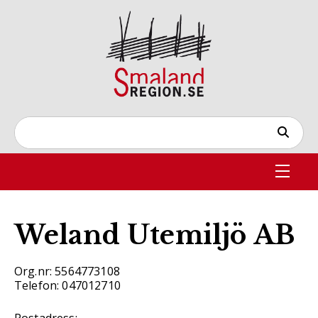
Weland Utemiljö AB
Org.nr: 5564773108
Telefon: 047012710