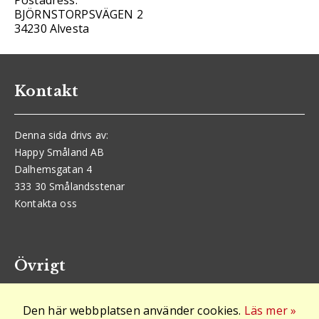
Postadress:
BJÖRNSTORPSVÄGEN 2
34230 Alvesta
Kontakt
Denna sida drivs av:
Happy Småland AB
Dalhemsgatan 4
333 30 Smålandsstenar
Kontakta oss
Övrigt
Den här webbplatsen använder cookies.
Läs mer »
Logga in