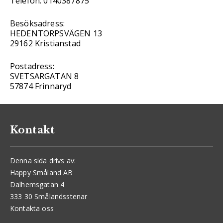
Telefon: 0140387875
Besöksadress:
HEDENTORPSVÄGEN 13
29162 Kristianstad
Postadress:
SVETSARGATAN 8
57874 Frinnaryd
Kontakt
Denna sida drivs av:
Happy Småland AB
Dalhemsgatan 4
333 30 Smålandsstenar
Kontakta oss