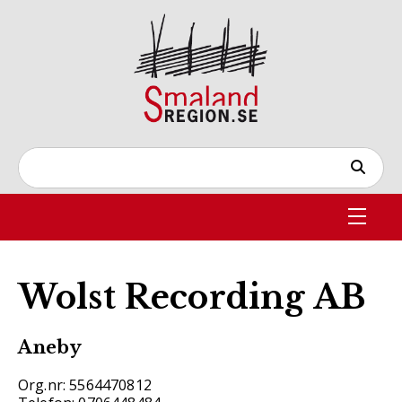
Wolst Recording AB
Aneby
Org.nr: 5564470812