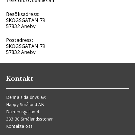
Telefon: 0706448484
Besöksadress:
SKOGSGATAN 79
57832 Aneby
Postadress:
SKOGSGATAN 79
57832 Aneby
Kontakt
Denna sida drivs av:
Happy Småland AB
Dalhemsgatan 4
333 30 Smålandsstenar
Kontakta oss