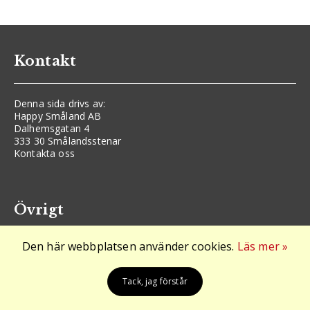
Kontakt
Denna sida drivs av:
Happy Småland AB
Dalhemsgatan 4
333 30 Smålandsstenar
Kontakta oss
Övrigt
Den här webbplatsen använder cookies.
Läs mer »
Logga in
Cookies och GDPR
Arkiv
Tack, jag förstår
Alla företag