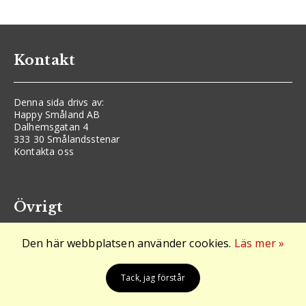
Kontakt
Denna sida drivs av:
Happy Småland AB
Dalhemsgatan 4
333 30 Smålandsstenar
Kontakta oss
Övrigt
Den här webbplatsen använder cookies.
Läs mer »
Logga in
Cookies och GDPR
Arkiv
Tack, jag förstår
Alla företag